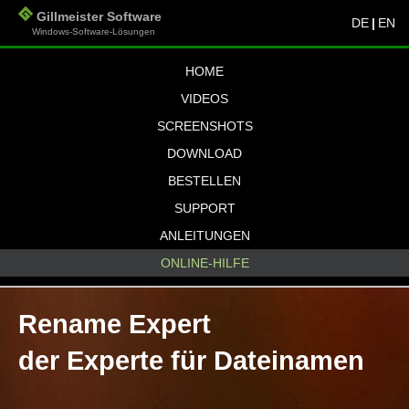
Gillmeister Software
DE
|
EN
Windows-Software-Lösungen
HOME
VIDEOS
SCREENSHOTS
DOWNLOAD
BESTELLEN
SUPPORT
ANLEITUNGEN
ONLINE-HILFE
Rename Expert
der Experte für Dateinamen